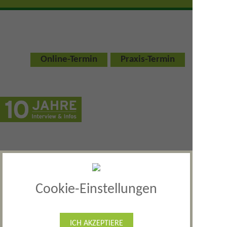
Online-Termin
Praxis-Termin
Zyklusstörungen
Cookie-Einstellungen
Sie haben Störungen des
Menstruationszyklus oder leiden vor Ihrer
Periode unter Unausgeglichenheit oder
ICH AKZEPTIERE