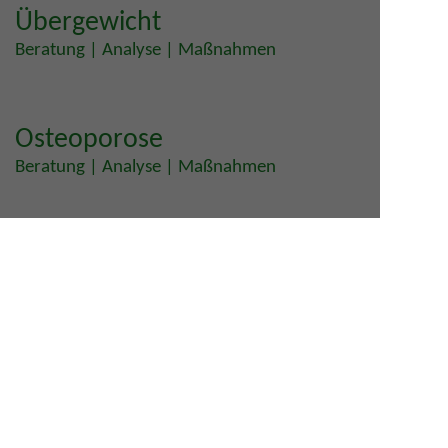
Übergewicht
Beratung | Analyse | Maßnahmen
Osteoporose
Beratung | Analyse | Maßnahmen
Hormonberatung
Beratung | Analyse | Maßnahmen
Zyklusstörungen
Beratung | Analyse | Maßnahmen