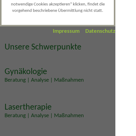
notwendige Cookies akzeptieren" klicken, findet die
Wuttke
vorgehend beschriebene Übermittlung nicht statt.
Frauenärzte
in Göttingen auf
jameda
Impressum
Datenschutz
Unsere Schwerpunkte
Gynäkologie
Beratung | Analyse | Maßnahmen
Lasertherapie
Beratung | Analyse | Maßnahmen